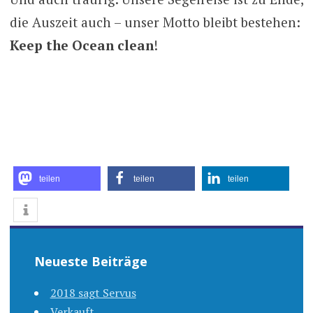
die Auszeit auch – unser Motto bleibt bestehen:
Keep the Ocean clean
!
teilen
teilen
teilen
Neueste Beiträge
2018 sagt Servus
Verkauft