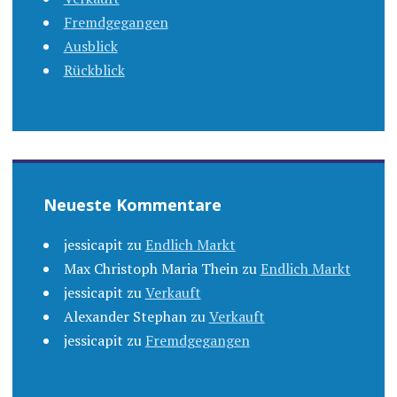
Fremdgegangen
Ausblick
Rückblick
Neueste Kommentare
jessicapit
zu
Endlich Markt
Max Christoph Maria Thein
zu
Endlich Markt
jessicapit
zu
Verkauft
Alexander Stephan
zu
Verkauft
jessicapit
zu
Fremdgegangen