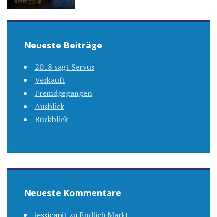
Neueste Beiträge
2018 sagt Servus
Verkauft
Fremdgegangen
Ausblick
Rückblick
Neueste Kommentare
jessicapit
zu
Endlich Markt