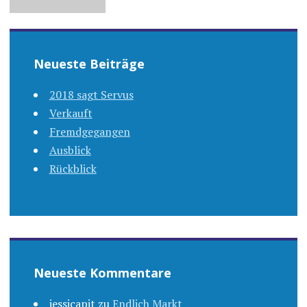
Neueste Beiträge
2018 sagt Servus
Verkauft
Fremdgegangen
Ausblick
Rückblick
Neueste Kommentare
jessicapit
zu
Endlich Markt