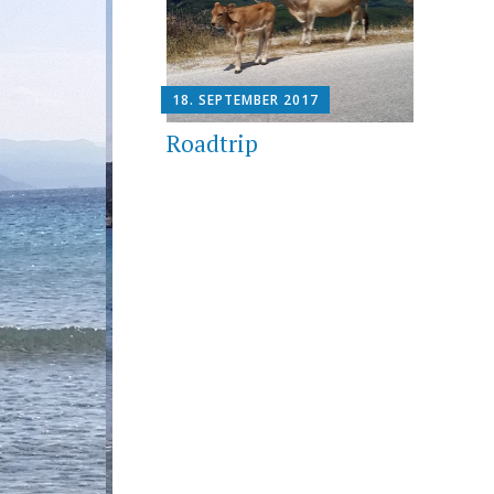
18. SEPTEMBER 2017
Roadtrip