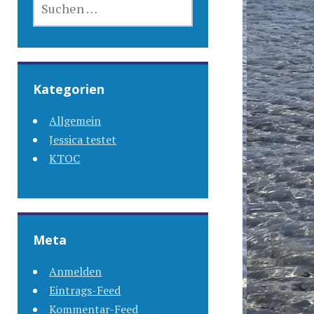
NACH:
Kategorien
Allgemein
Jessica testet
KTOC
Meta
Anmelden
Eintrags-Feed
Kommentar-Feed