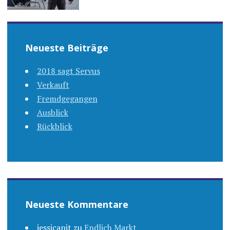
Neueste Beiträge
2018 sagt Servus
Verkauft
Fremdgegangen
Ausblick
Rückblick
Neueste Kommentare
jessicapit
zu
Endlich Markt