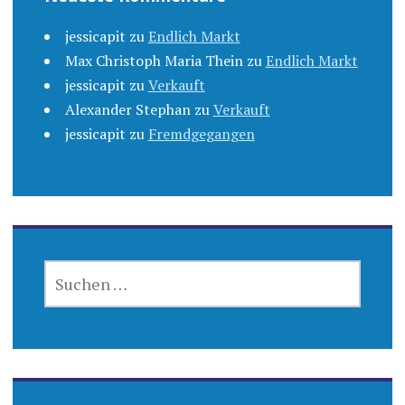
jessicapit
zu
Endlich Markt
Max Christoph Maria Thein
zu
Endlich Markt
jessicapit
zu
Verkauft
Alexander Stephan
zu
Verkauft
jessicapit
zu
Fremdgegangen
SUCHEN
NACH: