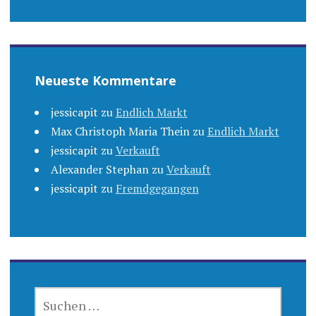
Neueste Kommentare
jessicapit
zu
Endlich Markt
Max Christoph Maria Thein
zu
Endlich Markt
jessicapit
zu
Verkauft
Alexander Stephan
zu
Verkauft
jessicapit
zu
Fremdgegangen
SUCHEN
NACH: