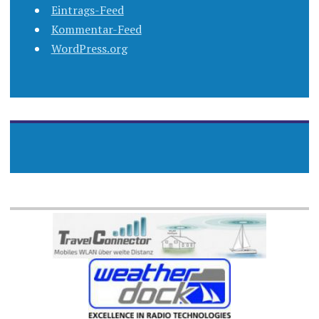
Eintrags-Feed
Kommentar-Feed
WordPress.org