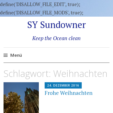
define('DISALLOW_FILE_EDIT', true);
define('DISALLOW_FILE_MODS', true);
SY Sundowner
Keep the Ocean clean
Menü
Zum
Schlagwort:
Weihnachten
Inhalt
springen
24. DEZEMBER 2016
Frohe Weihnachten