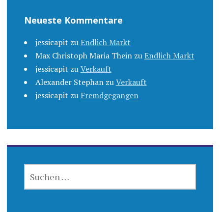
Neueste Kommentare
jessicapit
zu
Endlich Markt
Max Christoph Maria Thein
zu
Endlich Markt
jessicapit
zu
Verkauft
Alexander Stephan
zu
Verkauft
jessicapit
zu
Fremdgegangen
SUCHEN
NACH: