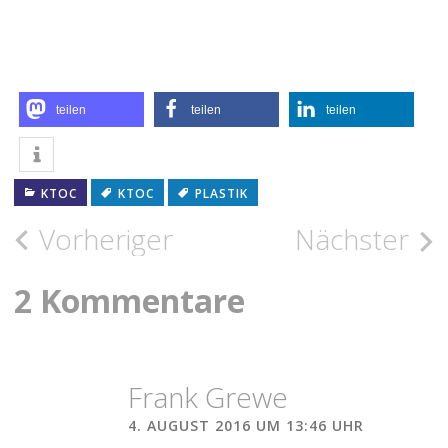
teilen
teilen
teilen
KTOC
KTOC
PLASTIK
Beitragsnavigation
Vorheriger
Nächster
2 Kommentare
Frank Grewe
4. AUGUST 2016 UM 13:46 UHR