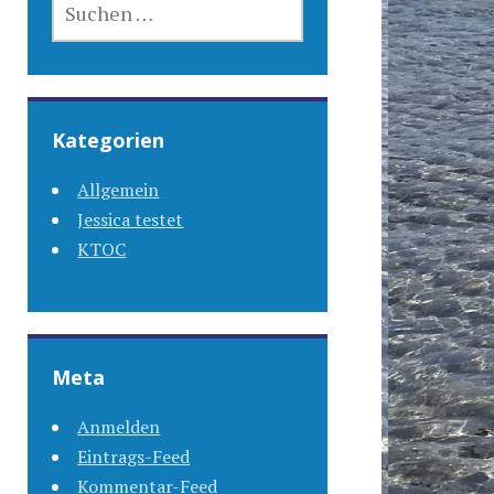
NACH:
Kategorien
Allgemein
Jessica testet
KTOC
Meta
Anmelden
Eintrags-Feed
Kommentar-Feed