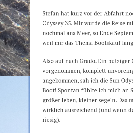
Stefan hat kurz vor der Abfahrt n
Odyssey 35. Mir wurde die Reise 
nochmal ans Meer, so Ende Septem
weil mir das Thema Bootskauf lan
Also auf nach Grado. Ein putziger 
vorgenommen, komplett unvoreing
angekommen, sah ich die Sun Odyss
Boot! Spontan fühlte ich mich an 
größer leben, kleiner segeln. Das m
wirklich ausreichend (und wenn d
riesig).