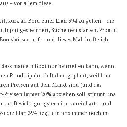
aus – vor allem diese.
t, kurz an Bord einer Elan 394 zu gehen – die
so, Input gespeichert, Suche neu starten. Prompt
Bootsbörsen auf – und dieses Mal durfte ich
t, dass man ein Boot nur beurteilen kann, wenn
nen Rundtrip durch Italien geplant, weil hier
ren Preisen auf dem Markt sind (und das
t-Preisen immer 20% abziehen soll, stimmt uns
ehrere Besichtigungstermine vereinbart – und
o die Elan 394 liegt, die uns immer noch im