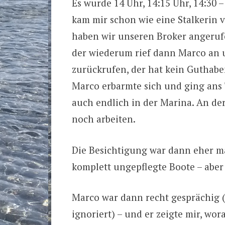
Es wurde 14 Uhr, 14:15 Uhr, 14:30 
kam mir schon wie eine Stalkerin 
haben wir unseren Broker angeruf
der wiederum rief dann Marco an 
zurückrufen, der hat kein Guthab
Marco erbarmte sich und ging ans 
auch endlich in der Marina. An de
noch arbeiten.
Die Besichtigung war dann eher ma
komplett ungepflegte Boote – abe
Marco war dann recht gesprächig (e
ignoriert) – und er zeigte mir, wo