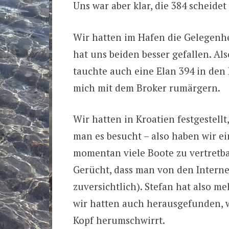
Uns war aber klar, die 384 scheidet 
Wir hatten im Hafen die Gelegenhei
hat uns beiden besser gefallen. Al
tauchte auch eine Elan 394 in den 
mich mit dem Broker rumärgern.
Wir hatten in Kroatien festgestell
man es besucht – also haben wir ei
momentan viele Boote zu vertretba
Gerücht, dass man von den Interne
zuversichtlich). Stefan hat also m
wir hatten auch herausgefunden, w
Kopf herumschwirrt.