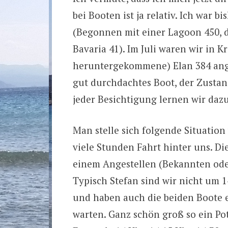
bei Booten ist ja relativ. Ich war 
(Begonnen mit einer Lagoon 450, d
Bavaria 41). Im Juli waren wir in
heruntergekommene) Elan 384 ang
gut durchdachtes Boot, der Zustand
jeder Besichtigung lernen wir dazu
Man stelle sich folgende Situation 
viele Stunden Fahrt hinter uns. Di
einem Angestellen (Bekannten ode
Typisch Stefan sind wir nicht um 
und haben auch die beiden Boote e
warten. Ganz schön groß so ein Pot