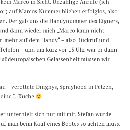
– kein Marco in Sicht. Unzählige Anrufe (ich
vor) auf Marcos Nummer blieben erfolglos, also
en. Der gab uns die Handynummer des Eigners,
und dann wieder mich „Marco kann nicht
en mehr auf dem Handy“ – also Rückruf und
Telefon – und um kurz vor 15 Uhr war er dann
r südeuropäischen Gelassenheit müssen wir
u – verottete Dinghys, Sprayhood in Fetzen,
r eine L-Küche
r unterhielt sich nur mit mir, Stefan wurde
rauf man beim Kauf eines Bootes so achten muss.