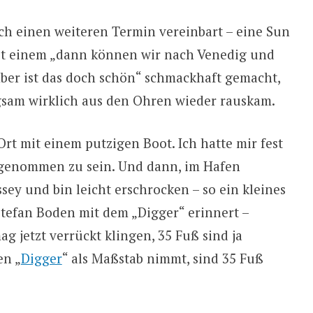
och einen weiteren Termin vereinbart – eine Sun
mit einem „dann können wir nach Venedig und
ber ist das doch schön“ schmackhaft gemacht,
gsam wirklich aus den Ohren wieder rauskam.
Ort mit einem putzigen Boot. Ich hatte mir fest
enommen zu sein. Und dann, im Hafen
ey und bin leicht erschrocken – so ein kleines
Stefan Boden mit dem „Digger“ erinnert –
ag jetzt verrückt klingen, 35 Fuß sind ja
en „
Digger
“ als Maßstab nimmt, sind 35 Fuß