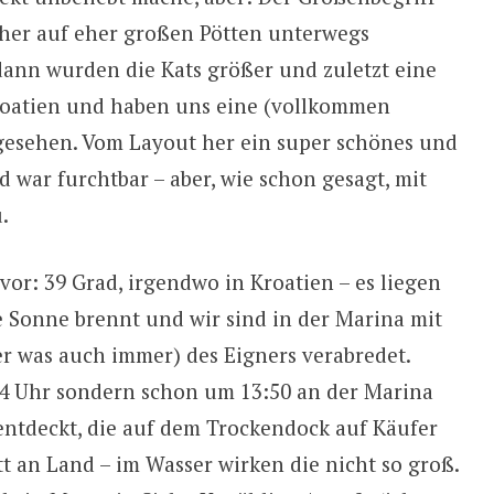
bisher auf eher großen Pötten unterwegs
ann wurden die Kats größer und zuletzt eine
 Kroatien und haben uns eine (vollkommen
esehen. Vom Layout her ein super schönes und
 war furchtbar – aber, wie schon gesagt, mit
.
vor: 39 Grad, irgendwo in Kroatien – es liegen
e Sonne brennt und wir sind in der Marina mit
r was auch immer) des Eigners verabredet.
14 Uhr sondern schon um 13:50 an der Marina
ntdeckt, die auf dem Trockendock auf Käufer
t an Land – im Wasser wirken die nicht so groß.