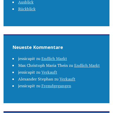
Ausblick
Rückblick
Neueste Kommentare
jessicapit
zu
Endlich Markt
Max Christoph Maria Thein
zu
Endlich Markt
jessicapit
zu
Verkauft
Alexander Stephan
zu
Verkauft
jessicapit
zu
Fremdgegangen