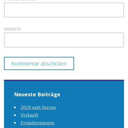
WEBSITE
Neueste Beiträge
2018 sagt Servus
Verkauft
Fremdgegangen