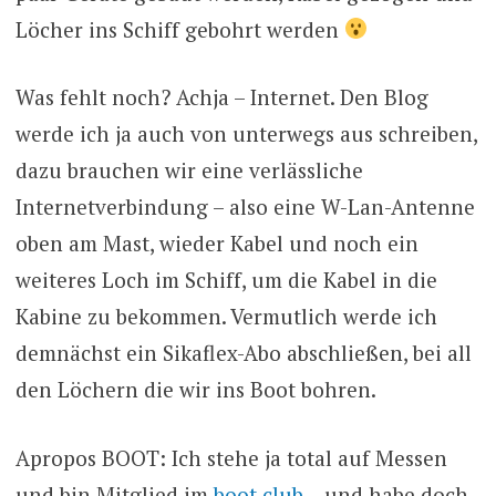
Löcher ins Schiff gebohrt werden
Was fehlt noch? Achja – Internet. Den Blog
werde ich ja auch von unterwegs aus schreiben,
dazu brauchen wir eine verlässliche
Internetverbindung – also eine W-Lan-Antenne
oben am Mast, wieder Kabel und noch ein
weiteres Loch im Schiff, um die Kabel in die
Kabine zu bekommen. Vermutlich werde ich
demnächst ein Sikaflex-Abo abschließen, bei all
den Löchern die wir ins Boot bohren.
Apropos BOOT: Ich stehe ja total auf Messen
und bin Mitglied im
boot.club
– und habe doch