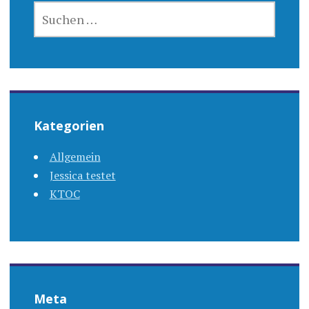
SUCHEN
NACH:
Kategorien
Allgemein
Jessica testet
KTOC
Meta