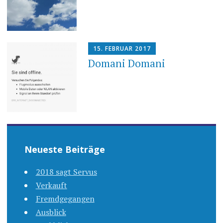
15. FEBRUAR 2017
Domani Domani
Neueste Beiträge
2018 sagt Servus
Verkauft
Fremdgegangen
Ausblick