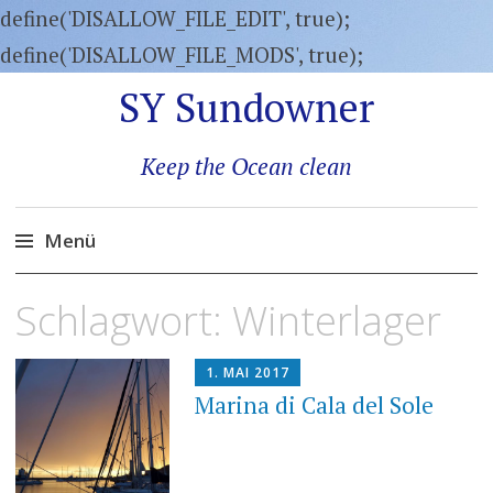
define('DISALLOW_FILE_EDIT', true);
define('DISALLOW_FILE_MODS', true);
SY Sundowner
Keep the Ocean clean
Menü
Zum
Schlagwort:
Winterlager
Inhalt
springen
1. MAI 2017
Marina di Cala del Sole