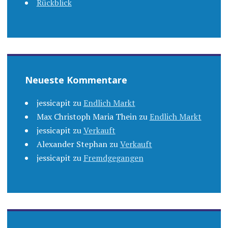
Rückblick
Neueste Kommentare
jessicapit
zu
Endlich Markt
Max Christoph Maria Thein
zu
Endlich Markt
jessicapit
zu
Verkauft
Alexander Stephan
zu
Verkauft
jessicapit
zu
Fremdgegangen