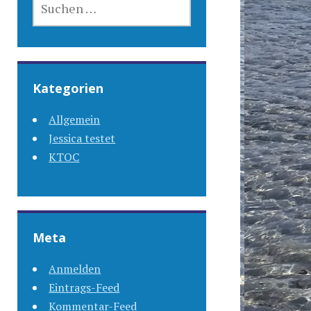
NACH:
Kategorien
Allgemein
Jessica testet
KTOC
Meta
Anmelden
Eintrags-Feed
Kommentar-Feed