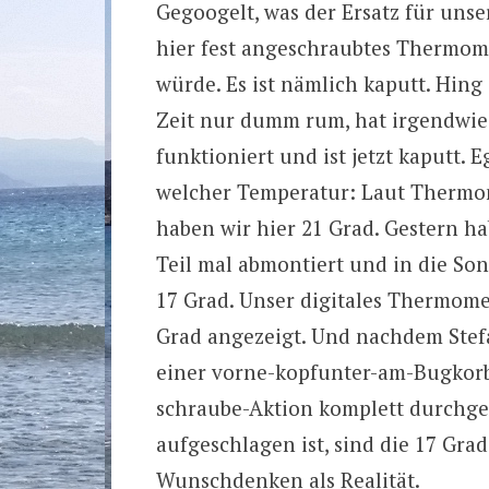
Gegoogelt, was der Ersatz für unse
hier fest angeschraubtes Thermom
würde. Es ist nämlich kaputt. Hing
Zeit nur dumm rum, hat irgendwie
funktioniert und ist jetzt kaputt. Eg
welcher Temperatur: Laut Thermo
haben wir hier 21 Grad. Gestern ha
Teil mal abmontiert und in die Son
17 Grad. Unser digitales Thermome
Grad angezeigt. Und nachdem Stef
einer vorne-kopfunter-am-Bugkor
schraube-Aktion komplett durchges
aufgeschlagen ist, sind die 17 Gr
Wunschdenken als Realität.