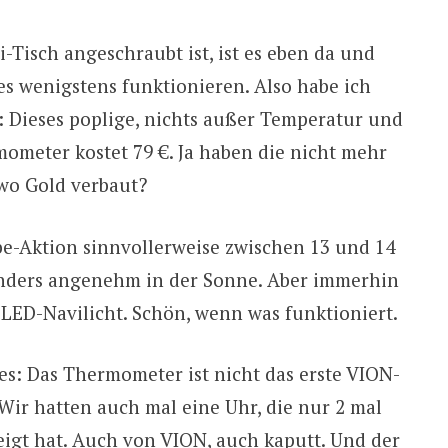
-Tisch angeschraubt ist, ist es eben da und
s wenigstens funktionieren. Also habe ich
 Dieses poplige, nichts außer Temperatur und
ometer kostet 79 €. Ja haben die nicht mehr
dwo Gold verbaut?
e-Aktion sinnvollerweise zwischen 13 und 14
onders angenehm in der Sonne. Aber immerhin
s LED-Navilicht. Schön, wenn was funktioniert.
s: Das Thermometer ist nicht das erste VION-
 Wir hatten auch mal eine Uhr, die nur 2 mal
eigt hat. Auch von VION, auch kaputt. Und der