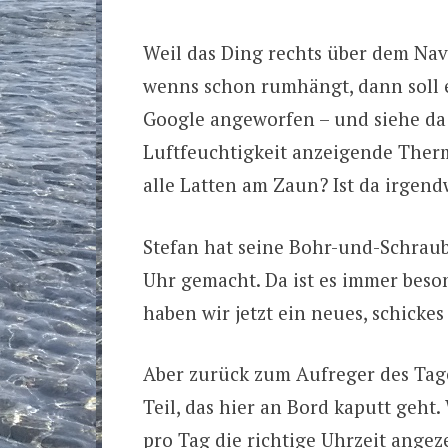
Weil das Ding rechts über dem Navi
wenns schon rumhängt, dann soll e
Google angeworfen – und siehe da:
Luftfeuchtigkeit anzeigende Therm
alle Latten am Zaun? Ist da irgen
Stefan hat seine Bohr-und-Schraub
Uhr gemacht. Da ist es immer bes
haben wir jetzt ein neues, schicke
Aber zurück zum Aufreger des Tage
Teil, das hier an Bord kaputt geht.
pro Tag die richtige Uhrzeit angez