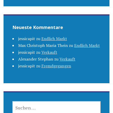
Neueste Kommentare
jessicapit
zu
Endlich Markt
Max Christoph Maria Thein
zu
Endlich Markt
jessicapit
zu
Verkauft
Alexander Stephan
zu
Verkauft
jessicapit
zu
Fremdgegangen
SUCHEN
NACH: