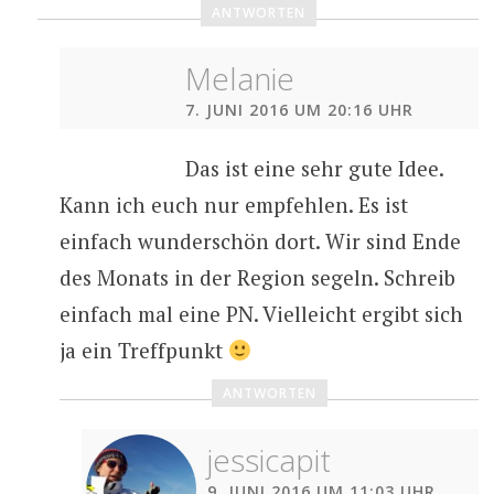
ANTWORTEN
Melanie
7. JUNI 2016 UM 20:16 UHR
Das ist eine sehr gute Idee.
Kann ich euch nur empfehlen. Es ist
einfach wunderschön dort. Wir sind Ende
des Monats in der Region segeln. Schreib
einfach mal eine PN. Vielleicht ergibt sich
ja ein Treffpunkt
ANTWORTEN
jessicapit
9. JUNI 2016 UM 11:03 UHR