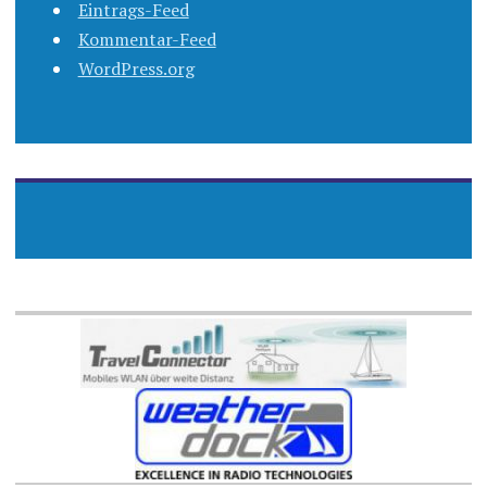
Eintrags-Feed
Kommentar-Feed
WordPress.org