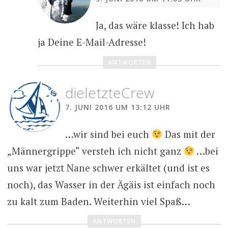
Ja, das wäre klasse! Ich hab
ja Deine E-Mail-Adresse!
ANTWORTEN
dieletzteCrew
7. JUNI 2016 UM 13:12 UHR
…wir sind bei euch
Das mit der
„Männergrippe“ versteh ich nicht ganz
…bei
uns war jetzt Nane schwer erkältet (und ist es
noch), das Wasser in der Ägäis ist einfach noch
zu kalt zum Baden. Weiterhin viel Spaß…
ANTWORTEN