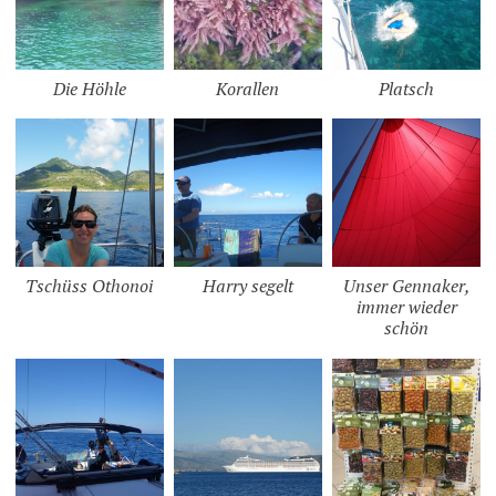
Die Höhle
Korallen
Platsch
Tschüss Othonoi
Harry segelt
Unser Gennaker,
immer wieder
schön