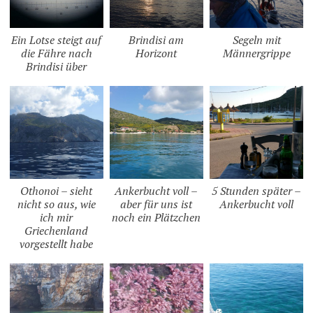
Ein Lotse steigt auf
Brindisi am
Segeln mit
die Fähre nach
Horizont
Männergrippe
Brindisi über
Othonoi – sieht
Ankerbucht voll –
5 Stunden später –
nicht so aus, wie
aber für uns ist
Ankerbucht voll
ich mir
noch ein Plätzchen
Griechenland
vorgestellt habe