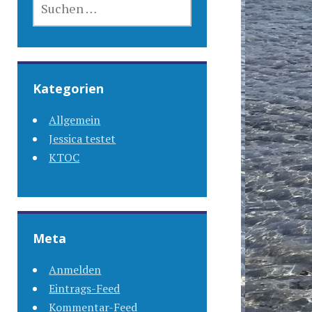
NACH:
Kategorien
Allgemein
Jessica testet
KTOC
Meta
Anmelden
Eintrags-Feed
Kommentar-Feed