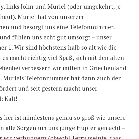
y, links John und Muriel (oder umgekehrt, je
haut). Muriel hat von unserem
en und besorgt uns eine Telefonnummer.
 und fühlen uns echt gut umsorgt – unser
1. Wir sind höchstens halb so alt wie die
es macht richtig viel Spaß, sich mit den alten
benbei verbessern wir mitten in Griechenland
h. Muriels Telefonnummer hat dann auch den
ördert und seit gestern macht unser
: Kalt!
 her ist mindestens genau so groß wie unsere
ben alle Sorgen um uns junge Hüpfer gemacht –
ss wir verhungern (obwohl Terry meinte, dass