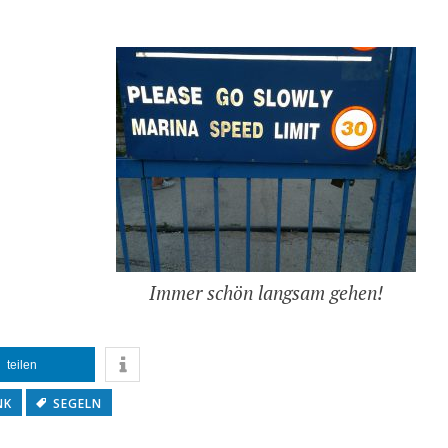
Immer schön langsam gehen!
teilen
NK
SEGELN