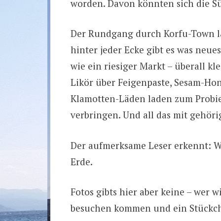
worden. Davon könnten sich die S
Der Rundgang durch Korfu-Town lä
hinter jeder Ecke gibt es was neues
wie ein riesiger Markt – überall k
Likör über Feigenpaste, Sesam-Honi
Klamotten-Läden laden zum Probie
verbringen. Und all das mit gehöri
Der aufmerksame Leser erkennt: Wi
Erde.
Fotos gibts hier aber keine – wer w
besuchen kommen und ein Stückch