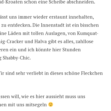
üd-Kroaten schon eine Scheibe abschneiden.
sst uns immer wieder erstaunt innehalten,
 zu entdecken. Die Innenstadt ist ein bisschen
leine Läden mit tollen Auslagen, von Kumquat-
g-Cracker und Halva gibt es alles, zahllose
ren ein und ich könnte hier Stunden
g Shabby-Chic.
r sind sehr verliebt in dieses schöne Fleckchen
issen will, wie es hier aussieht muss uns
en mit uns mitsegeln