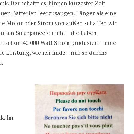
nk. Der schafft es, binnen kürzester Zeit
uen Batterien leerzusaugen. Länger als eine
ne Motor oder Strom von außen schaffen wir
 tollen Solarpaneele nicht – die haben
n schon 40 000 Watt Strom produziert – eine
he Leistung, wie ich finde – nur so durchs
n.
k. Im