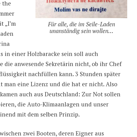
e the
 immer
t „I’m
Für alle, die im Seile-Laden
unanständig sein wollen…
 Laden
rina
s in einer Holzbaracke sein soll auch
e die anwesende Sekretärin nicht, ob ihr Chef
lüssigkeit nachfüllen kann. 3 Stunden später
ht man eine Lizenz und die hat er nicht. Also
 kamen auch aus Deutschland: Zur Not sollen
obieren, die Auto-Klimaanlagen und unser
inend mit dem selben Prinzip.
wischen zwei Booten, deren Eigner aus