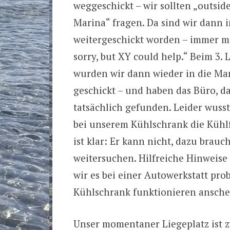
weggeschickt – wir sollten „outsid
Marina“ fragen. Da sind wir dann
weitergeschickt worden – immer mi
sorry, but XY could help.“ Beim 3.
wurden wir dann wieder in die Ma
geschickt – und haben das Büro, da
tatsächlich gefunden. Leider wusst
bei unserem Kühlschrank die Kühlf
ist klar: Er kann nicht, dazu brauc
weitersuchen. Hilfreiche Hinweise
wir es bei einer Autowerkstatt pr
Kühlschrank funktionieren ansche
Unser momentaner Liegeplatz ist z